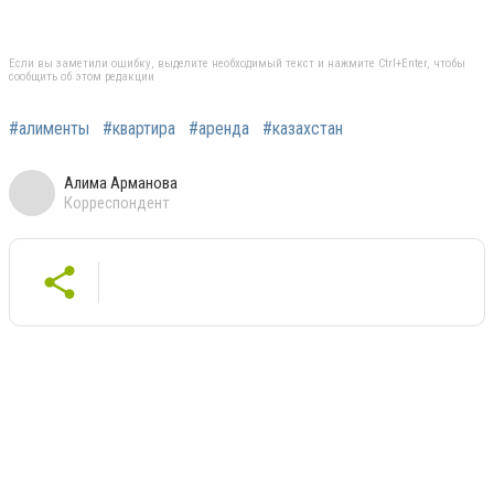
Если вы заметили ошибку, выделите необходимый текст и нажмите Ctrl+Enter, чтобы
сообщить об этом редакции
#алименты
#квартира
#аренда
#казахстан
Алима Арманова
Корреспондент