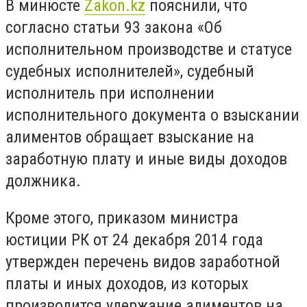
В минюсте
Zakon.kz
пояснили, что
согласно статьи 93 закона «Об
исполнительном производстве и статусе
судебных исполнителей», судебный
исполнитель при исполнении
исполнительного документа о взыскании
алиментов обращает взыскание на
заработную плату и иные виды доходов
должника.
Кроме этого, приказом министра
юстиции РК от 24 декабря 2014 года
утвержден перечень видов заработной
платы и иных доходов, из которых
производится удержание алиментов на