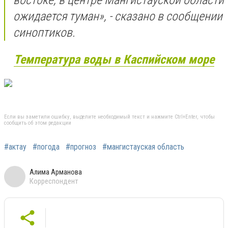
ожидается туман», - сказано в сообщении
синоптиков.
Температура воды в Каспийском море
Если вы заметили ошибку, выделите необходимый текст и нажмите Ctrl+Enter, чтобы
сообщить об этом редакции
#актау
#погода
#прогноз
#мангистауская область
Алима Арманова
Корреспондент