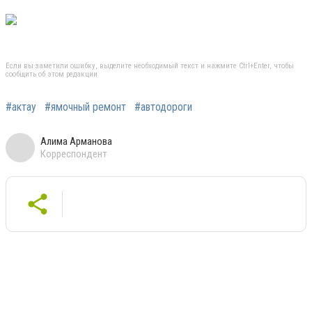
Если вы заметили ошибку, выделите необходимый текст и нажмите Ctrl+Enter, чтобы
сообщить об этом редакции
#актау
#ямочный ремонт
#автодороги
Алима Арманова
Корреспондент