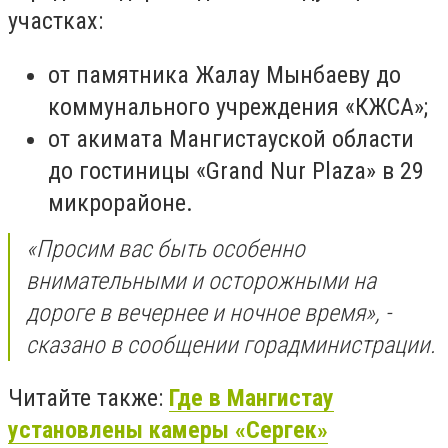
участках:
от памятника Жалау Мынбаеву до
коммунального учреждения «КЖСА»;
от акимата Мангистауской области
до гостиницы «Grand Nur Plaza» в 29
микрорайоне.
«Просим вас быть особенно
внимательными и осторожными на
дороге в вечернее и ночное время», -
сказано в сообщении горадминистрации.
Читайте также:
Где в Мангистау
установлены камеры «Сергек»