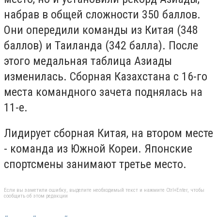
набрав в общей сложности 350 баллов.
Они опередили команды из Китая (348
баллов) и Таиланда (342 балла). После
этого медальная таблица Азиады
изменилась. Сборная Казахстана с 16-го
места командного зачета поднялась на
11-е.
Лидирует сборная Китая, на втором месте
- команда из Южной Кореи. Японские
спортсмены занимают третье место.
Если вы заметили ошибку, выделите необходимый текст и нажмите Ctrl+Enter, чтобы
сообщить об этом редакции