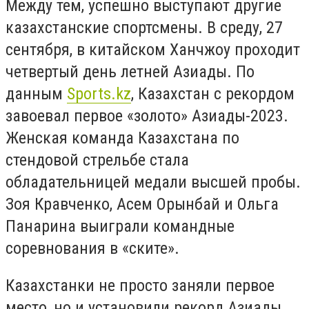
Между тем, успешно выступают другие
казахстанские спортсмены. В среду, 27
сентября, в китайском Ханчжоу проходит
четвертый день летней Азиады. По
данным
Sports.kz
, Казахстан с рекордом
завоевал первое «золото» Азиады-2023.
Женская команда Казахстана по
стендовой стрельбе стала
обладательницей медали высшей пробы.
Зоя Кравченко, Асем Орынбай и Ольга
Панарина выиграли командные
соревнования в «ските».
Казахстанки не просто заняли первое
место, но и установили рекорд Азиады,