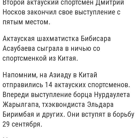
Второй актауский спортсмен Дмитрий
Носков закончил свое выступление с
пятым местом.
Актауская шахматистка Бибисара
Асаубаева сыграла в ничью со
спортсменкой из Китая.
Напомним, на Азиаду в Китай
отправились 14 актауских спортсменов.
Впереди выступление борца Нурдаулета
Жарылгапа, тхэквондиста Эльдара
Биримбая и других. Они вступят в борьбу
29 сентября.