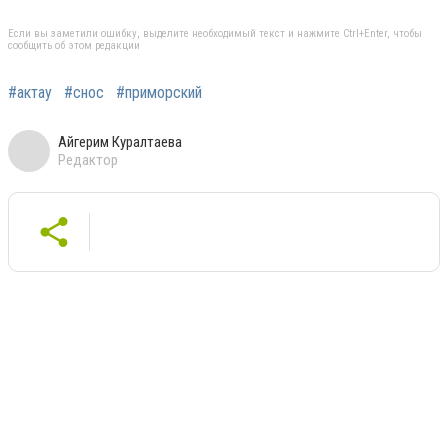
Если вы заметили ошибку, выделите необходимый текст и нажмите Ctrl+Enter, чтобы
сообщить об этом редакции
#актау
#снос
#приморский
Айгерим Куралтаева
Редактор