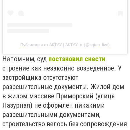
Публикация от АҚТАУ | АКТАУ ☀️ (@aqtau_live)
Напомним, суд
постановил снести
строение как незаконно возведенное. У
застройщика отсутствуют
разрешительные документы. Жилой дом
в жилом массиве Приморский (улица
Лазурная) не оформлен никакими
разрешительными документами,
строительство велось без сопровождения