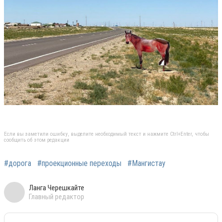
Если вы заметили ошибку, выделите необходимый текст и нажмите Ctrl+Enter, чтобы
сообщить об этом редакции
#дорога
#проекционные переходы
#Мангистау
Ланга Черешкайте
Главный редактор