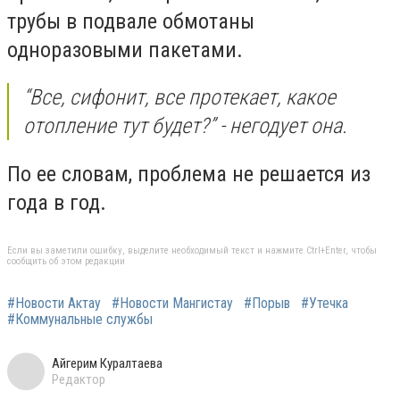
трубы в подвале обмотаны
одноразовыми пакетами.
“Все, сифонит, все протекает, какое
отопление тут будет?” - негодует она.
По ее словам, проблема не решается из
года в год.
Если вы заметили ошибку, выделите необходимый текст и нажмите Ctrl+Enter, чтобы
сообщить об этом редакции
#Новости Актау
#Новости Мангистау
#Порыв
#Утечка
#Коммунальные службы
Айгерим Куралтаева
Редактор