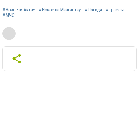
#Новости Актау
#Новости Мангистау
#Погода
#Трассы
#МЧС