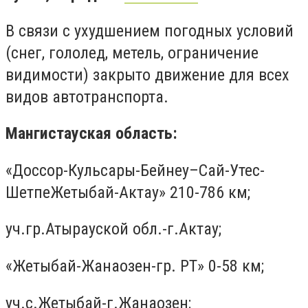
В связи с ухудшением погодных условий
(снег, гололед, метель, ограничение
видимости) закрыто движение для всех
видов автотранспорта.
Мангистауская область:
«Доссор-Кульсары-Бейнеу–Сай-Утес-
ШетпеЖетыбай-Актау» 210-786 км;
уч.гр.Атырауской обл.-г.Актау;
«Жетыбай-Жанаозен-гр. РТ» 0-58 км;
уч.с.Жетыбай-г.Жанаозен;