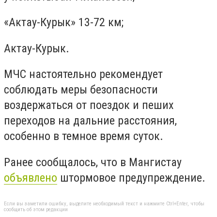
«Актау-Курык» 13-72 км;
Актау-Курык.
МЧС настоятельно рекомендует
соблюдать меры безопасности
воздержаться от поездок и пеших
переходов на дальние расстояния,
особенно в темное время суток.
Ранее сообщалось, что в Мангистау
объявлено
штормовое предупреждение.
Если вы заметили ошибку, выделите необходимый текст и нажмите Ctrl+Enter, чтобы
сообщить об этом редакции