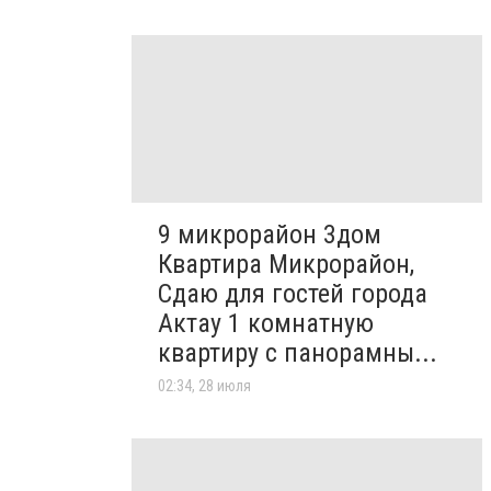
9 микрорайон 3дом
Квартира Микрорайон,
Сдаю для гостей города
Актау 1 комнатную
квартиру с панорамны...
02:34, 28 июля