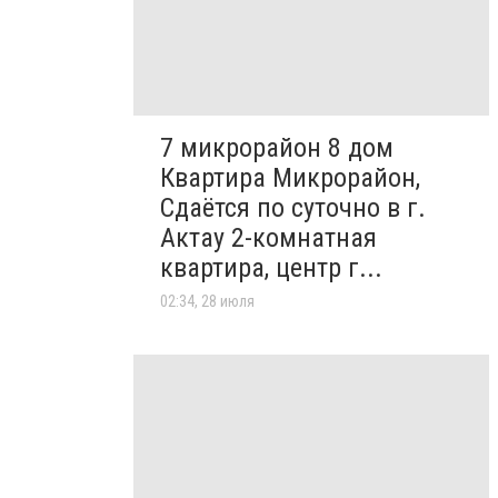
7 микрорайон 8 дом
Квартира Микрорайон,
Сдаётся по суточно в г.
Актау 2-комнатная
квартира, центр г...
02:34, 28 июля