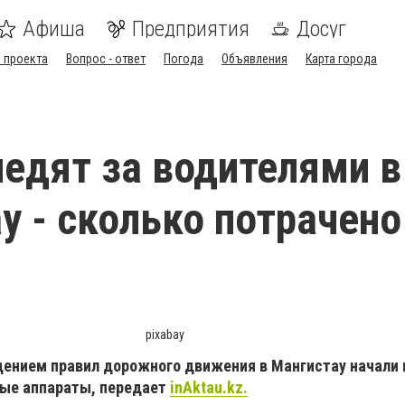
Афиша
Предприятия
Досуг
 проекта
Вопрос - ответ
Погода
Объявления
Карта города
едят за водителями в
у - сколько потрачено
pixabay
дением правил дорожного движения в Мангистау начали 
ые аппараты, передает
inAktau.kz.