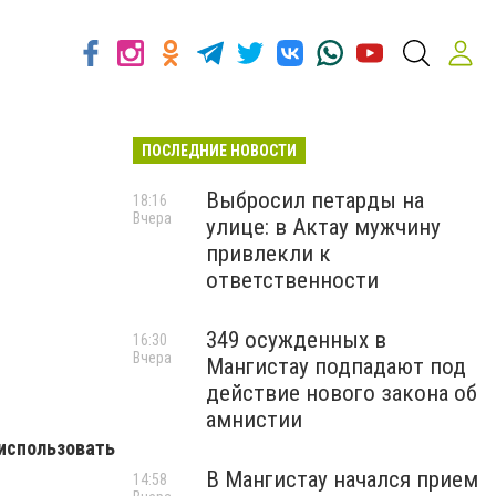
ПОСЛЕДНИЕ НОВОСТИ
Выбросил петарды на
18:16
Вчера
улице: в Актау мужчину
привлекли к
ответственности
349 осужденных в
16:30
Вчера
Мангистау подпадают под
действие нового закона об
амнистии
использовать
В Мангистау начался прием
14:58