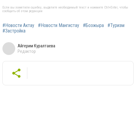
Если вы заметили ошибку, выделите необходимый текст и нажмите Ctrl+Enter, чтобы
сообщить об этом редакции
#Новости Актау
#Новости Мангистау
#Бозжыра
#Туризм
#Застройка
Айгерим Куралтаева
Редактор