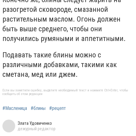
разогретой сковороде, смазанной
растительным маслом. Огонь должен
быть выше среднего, чтобы они
получились румяными и аппетитными.
Подавать такие блины можно с
различными добавками, такими как
сметана, мед или джем.
Если вы заметили ошибку, выделите необходимый текст и нажмите Ctrl+Enter, чтобы
сообщить об этом редакции
#Масленица
#блины
#рецепт
Злата Удовиченко
дежурный редактор