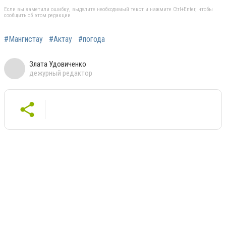
Если вы заметили ошибку, выделите необходимый текст и нажмите Ctrl+Enter, чтобы
сообщить об этом редакции
#Мангистау
#Актау
#погода
Злата Удовиченко
дежурный редактор