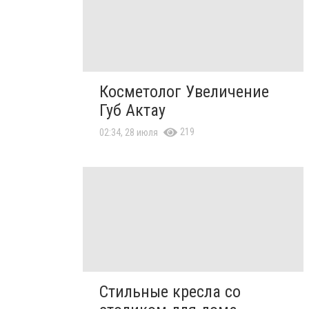
Косметолог Увеличение
Губ Актау
219
02:34, 28 июля
Стильные кресла со