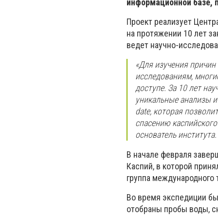
информационной базе, 
Проект реализует Центр
на протяжении 10 лет з
ведет научно-исследова
«Для изучения причин
исследованиям, многи
доступе. За 10 лет на
уникальные анализы и
date, которая позвол
спасению каспийского 
основатель института.
В начале февраля завер
Каспий, в которой приня
группа международного 
Во время экспедиции бы
отобраны пробы воды, с