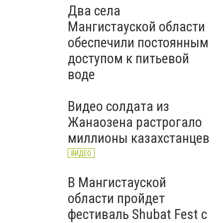
Два села
Мангистауской области
обеспечили постоянным
доступом к питьевой
воде
Видео солдата из
Жанаозена растрогало
миллионы казахстанцев
ВИДЕО
В Мангистауской
области пройдет
фестиваль Shubat Fest с