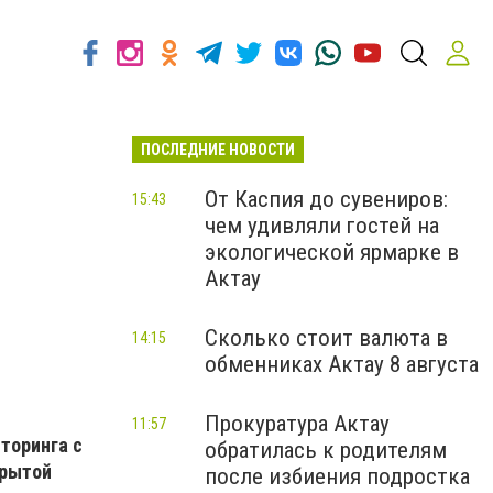
ПОСЛЕДНИЕ НОВОСТИ
От Каспия до сувениров:
15:43
чем удивляли гостей на
экологической ярмарке в
Актау
Сколько стоит валюта в
14:15
обменниках Актау 8 августа
Прокуратура Актау
11:57
торинга с
обратилась к родителям
крытой
после избиения подростка