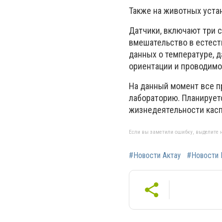
Также на животных уста
Датчики, включают три 
вмешательство в естест
данных о температуре, 
ориентации и проводимо
На данный момент все п
лабораторию. Планируетс
жизнедеятельности касп
Если вы заметили ошибку, выделите н
#Новости Актау
#Новости 