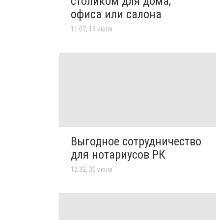
столиком для дома,
офиса или салона
11:07, 19 июля
Выгодное сотрудничество
для нотариусов РК
12:32, 30 июля