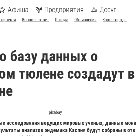
Афиша
Предприятия
Досуг
 проекта
Вопрос - ответ
Погода
Объявления
Карта города
 базу данных о
ом тюлене создадут в
не
pixabay
ные исследования ведущих мировых ученых, данные мони
зультаты анализов эндемика Каспия будут собраны в от