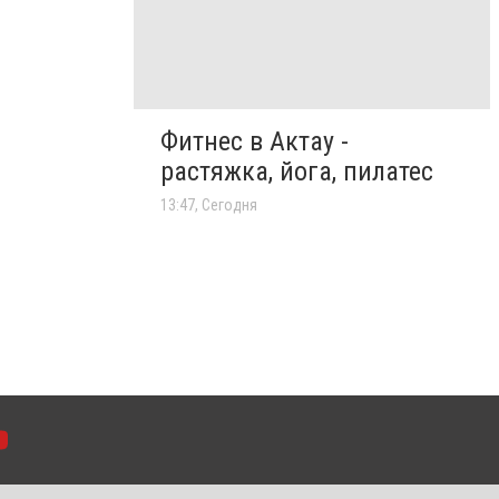
Фитнес в Актау -
растяжка, йога, пилатес
13:47, Сегодня