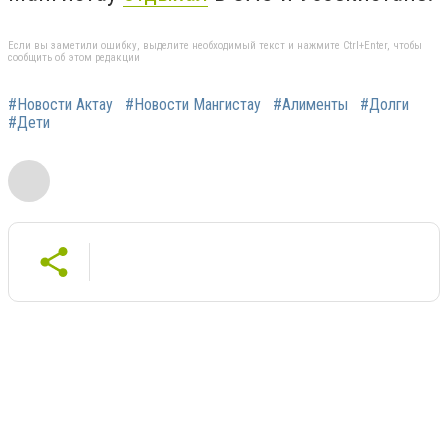
Если вы заметили ошибку, выделите необходимый текст и нажмите Ctrl+Enter, чтобы
сообщить об этом редакции
#Новости Актау
#Новости Мангистау
#Алименты
#Долги
#Дети