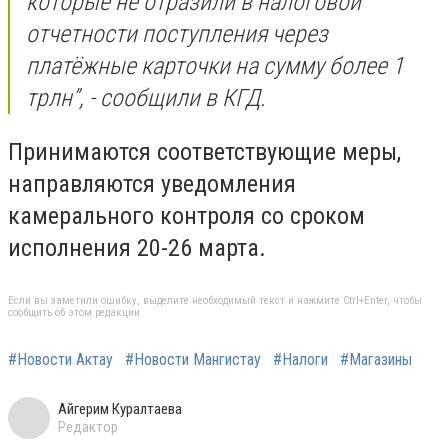
которые не отразили в налоговой
отчетности поступления через
платёжные карточки на сумму более 1
трлн”, - сообщили в КГД.
Принимаются соответствующие меры,
направляются уведомления
камерального контроля со сроком
исполнения 20-26 марта.
Если вы заметили ошибку, выделите необходимый текст и нажмите Ctrl+Enter, чтобы
сообщить об этом редакции
#Новости Актау
#Новости Мангистау
#Налоги
#Магазины
Айгерим Куралтаева
Редактор