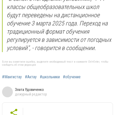
классы общеобразовательных школ
будут переведены на дистанционное
обучение 3 марта 2025 года. Переход на
традиционный формат обучения
регулируется в зависимости от погодных
условий", - говорится в сообщении.
Если вы заметили ошибку, выделите необходимый текст и нажмите Ctrl+Enter, чтобы
сообщить об этом редакции
#Мангистау
#Актау
#школьники
#обучение
Злата Удовиченко
дежурный редактор