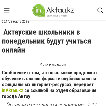
00:14, 3 марта 2025 г.
Актауские школьники в
понедельник будут учиться
онлайн
Фото: pixabay.com
Сообщение о том, что школьники продолжат
обучение в онлайн формате опубликовали на
официальных интернет-ресурсах, передает
inAktau.kz
со ссылкой на отдел образования
города Актау
"В связи с погодными условиями, 1-11