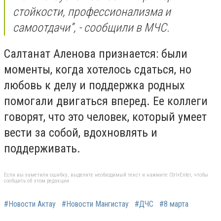
стойкости, профессионализма и
самоотдачи”, - сообщили в МЧС.
Салтанат Аленова признается: были
моменты, когда хотелось сдаться, но
любовь к делу и поддержка родных
помогали двигаться вперед. Ее коллеги
говорят, что это человек, который умеет
вести за собой, вдохновлять и
поддерживать.
Если вы заметили ошибку, выделите необходимый текст и нажмите Ctrl+Enter, чтобы
сообщить об этом редакции
#Новости Актау
#Новости Мангистау
#ДЧС
#8 марта