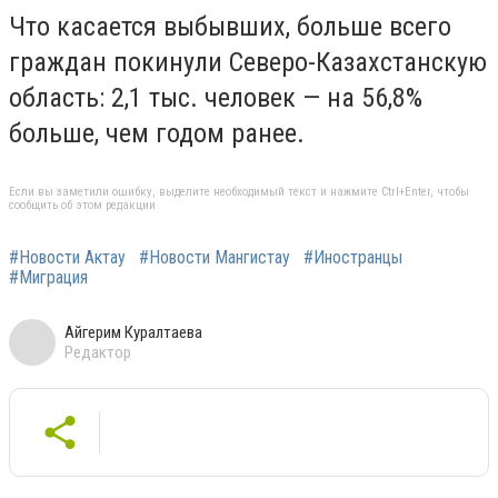
Что касается выбывших, больше всего
граждан покинули Северо-Казахстанскую
область: 2,1 тыс. человек — на 56,8%
больше, чем годом ранее.
Если вы заметили ошибку, выделите необходимый текст и нажмите Ctrl+Enter, чтобы
сообщить об этом редакции
#Новости Актау
#Новости Мангистау
#Иностранцы
#Миграция
Айгерим Куралтаева
Редактор