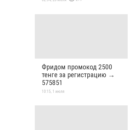
Фридом промокод 2500
тенге за регистрацию →
575851
10:15, 1 июля