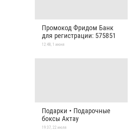
Промокод Фридом Банк
для регистрации: 575851
12:48, 1 июня
Подарки • Подарочные
боксы Актау
19:37, 22 июля