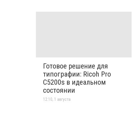
Готовое решение для
типографии: Ricoh Pro
C5200s в идеальном
состоянии
12:10, 1 августа