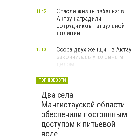
Спасли жизнь ребенка: в
11:45
Актау наградили
сотрудников патрульной
полиции
Ссора двух женщин в Актау
10:10
закончилась уголовным
делом
ТОП НОВОСТИ
Два села
Мангистауской области
обеспечили постоянным
доступом к питьевой
воде