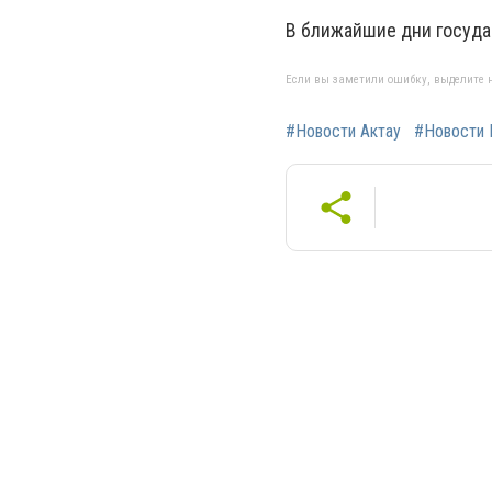
В ближайшие дни госуда
Если вы заметили ошибку, выделите н
#Новости Актау
#Новости 