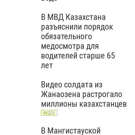
В МВД Казахстана
разъяснили порядок
обязательного
медосмотра для
водителей старше 65
лет
Видео солдата из
Жанаозена растрогало
миллионы казахстанцев
ВИДЕО
В Мангистауской