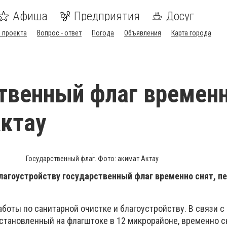
Афиша
Предприятия
Досуг
 проекта
Вопрос - ответ
Погода
Объявления
Карта города
твенный флаг времен
Актау
Государственный флаг. Фото: акимат Актау
благоустройству государственный флаг временно снят, п
боты по санитарной очистке и благоустройству. В связи с
установленный на флагштоке в 12 микрорайоне, временно с