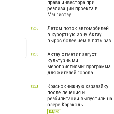
права инвестора при
реализации проекта в
Мангистау
Летом поток автомобилей
15:53
в курортную зону Актау
вырос более чем в пять раз
Актау отметит август
13:35
культурными
мероприятиями: программа
для жителей города
Краснокнижную каравайку
12:21
после лечения и
реабилитации выпустили на
озере Караколь
ВИДЕО