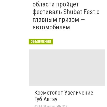
области пройдет
фестиваль Shubat Fest с
главным призом —
автомобилем
ОБЪЯВЛЕНИЯ
Косметолог Увеличение
Губ Актау
219
02:34, 28 июля