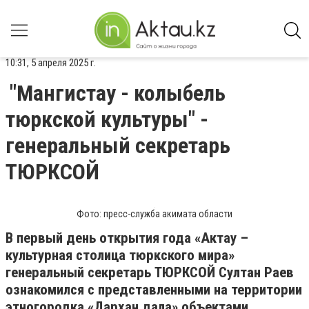
10:31, 5 апреля 2025 г.
"Мангистау - колыбель
тюркской культуры" -
генеральный секретарь
ТЮРКСОЙ
Фото: пресс-служба акимата области
В первый день открытия года «Актау –
культурная столица тюркского мира»
генеральный секретарь ТЮРКСОЙ Султан Раев
ознакомился с представленными на территории
этногородка «Дархан дала» объектами,