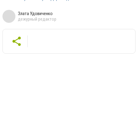
Злата Удовиченко
дежурный редактор