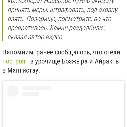
контейнера? Наверное нужно акимату
принять меры, штрафовать, под охрану
взять. Позорище, посмотрите, во что
превратилось. Камни раздолбили”, -
сказал автор видео.
Напомним, ранее сообщалось, что отели
построят
в урочище Бозжыра и Айракты
в Мангистау.