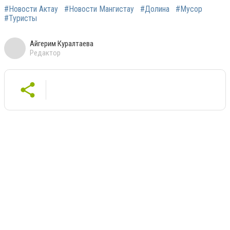
#Новости Актау
#Новости Мангистау
#Долина
#Мусор
#Туристы
Айгерим Куралтаева
Редактор