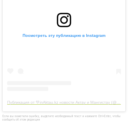
Посмотреть эту публикацию в Instagram
Публикация от 💚inAktau.kz новости Актау и Мангистау (@inaktau.kz)
Если вы заметили ошибку, выделите необходимый текст и нажмите Ctrl+Enter, чтобы
сообщить об этом редакции