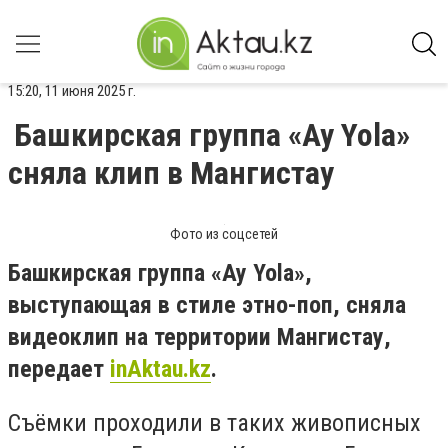
15:20, 11 июня 2025 г.
Башкирская группа «Ay Yola»
сняла клип в Мангистау
Фото из соцсетей
Башкирская группа «Ay Yola»,
выступающая в стиле этно-поп, сняла
видеоклип на территории Мангистау,
передает
inAktau.kz
.
Съёмки проходили в таких живописных