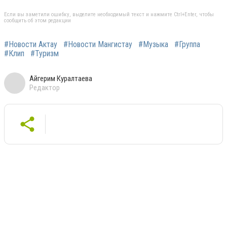
Если вы заметили ошибку, выделите необходимый текст и нажмите Ctrl+Enter, чтобы
сообщить об этом редакции
#Новости Актау
#Новости Мангистау
#Музыка
#Группа
#Клип
#Туризм
Айгерим Куралтаева
Редактор