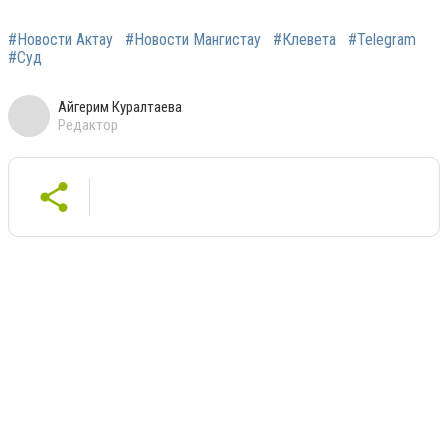
#Новости Актау
#Новости Мангистау
#Клевета
#Telegram
#Суд
Айгерим Куралтаева
Редактор