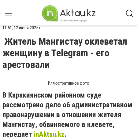
11:51, 12 июня 2025 г.
Житель Мангистау оклеветал
женщину в Telegram - его
арестовали
Иллюстративное фото
В Каракиянском районном суде
рассмотрено дело об административном
правонарушении в отношении жителя
Мангистау, обвиняемого в клевете,
передает
inAktau.kz
.