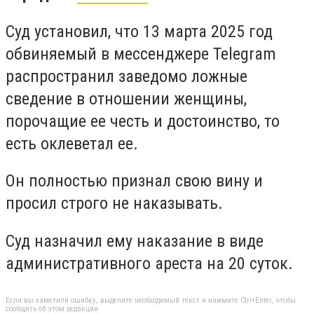
Суд установил, что 13 марта 2025 год
обвиняемый в мессенджере Telegram
распространил заведомо ложные
сведение в отношении женщины,
порочащие ее честь и достоинство, то
есть оклеветал ее.
Он полностью признал свою вину и
просил строго не наказывать.
Суд назначил ему наказание в виде
административного ареста на 20 суток.
Если вы заметили ошибку, выделите необходимый текст и нажмите Ctrl+Enter, чтобы
сообщить об этом редакции