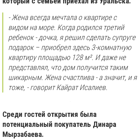
который с семьей приехал из Уральска.
- Жена всегда мечтала о квартире с
видом на море. Когда родился третий
ребенок - дочка, я решил сделать супруге
подарок – приобрел здесь 3-комнатную
квартиру площадью 128 м². И даже не
представлял, что дом получится таким
шикарным. Жена счастлива - а значит, и я
тоже, - говорит Кайрат Исалиев.
Среди гостей открытия была
потенциальный покупатель Динара
Мырзабаева.