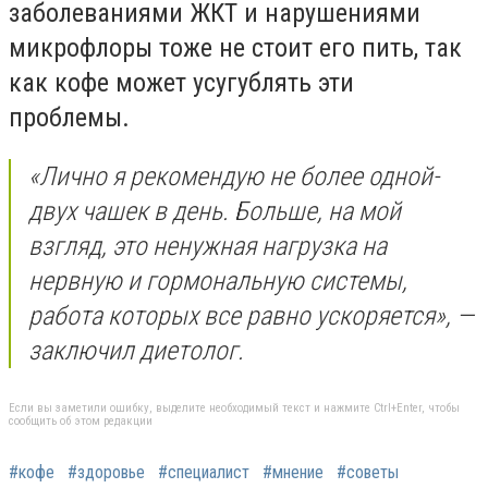
заболеваниями ЖКТ и нарушениями
микрофлоры тоже не стоит его пить, так
как кофе может усугублять эти
проблемы.
«Лично я рекомендую не более одной-
двух чашек в день. Больше, на мой
взгляд, это ненужная нагрузка на
нервную и гормональную системы,
работа которых все равно ускоряется», —
заключил диетолог.
Если вы заметили ошибку, выделите необходимый текст и нажмите Ctrl+Enter, чтобы
сообщить об этом редакции
#кофе
#здоровье
#специалист
#мнение
#советы