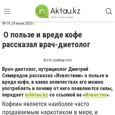
09:19, 29 июня 2025 г.
О пользе и вреде кофе
рассказал врач-диетолог
Фото: pixabay.com
Врач-диетолог, нутрициолог Дмитрий
Семирядов рассказал «Известиям» о пользе и
вреде кофе, в каких количествах его можно
употреблять и почему от него появляются силы,
передает
inAktau.kz
со ссылкой на «
Известия
».
Кофеин является наиболее часто
продаваемым наркотиком в мире, и