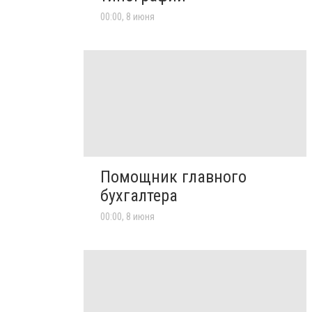
00:00, 8 июня
Помощник главного
бухгалтера
00:00, 8 июня