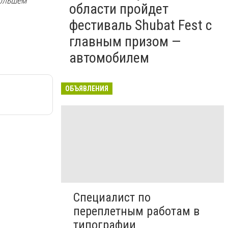
большем
области пройдет
фестиваль Shubat Fest с
главным призом —
автомобилем
ОБЪЯВЛЕНИЯ
Специалист по
переплетным работам в
типографии