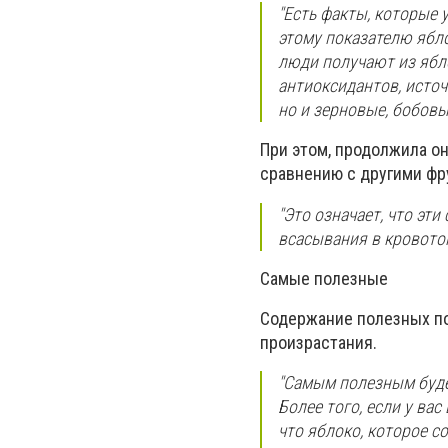
"Есть факты, которые 
этому показателю ябл
люди получают из ябл
антиоксидантов, источ
но и зерновые, бобовы
При этом, продолжила о
сравнению с другими фр
"Это означает, что эт
всасывания в кровоток
Самые полезные
Содержание полезных пол
произрастания.
"Самым полезным будет
Более того, если у ва
что яблоко, которое с