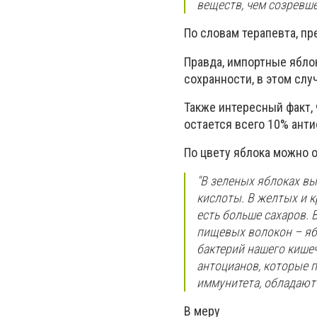
веществ, чем созревше
По словам терапевта, пр
Правда, импортные ябло
сохранности, в этом слу
Также интересный факт,
остается всего 10% ант
По цвету яблока можно о
"В зеленых яблоках в
кислоты. В желтых и к
есть больше сахаров.
пищевых волокон – яб
бактерий нашего кишеч
антоцианов, которые 
иммунитета, обладают
В меру