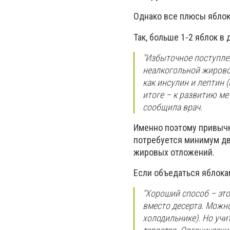
Однако все плюсы яблок 
Так, больше 1-2 яблок в
"Избыточное поступле
неалкогольной жировой
как инсулин и лептин 
итоге – к развитию ме
сообщила врач.
Именно поэтому привычк
потребуется минимум два
жировых отложений.
Если объедаться яблокам
"Хороший способ – это
вместо десерта. Можно
холодильнике). Но учи