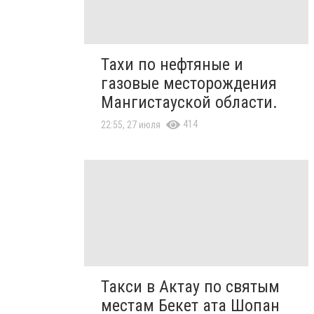
Тахи по нефтяные и
газовые месторождения
Мангистауской области.
414
22:55, 27 июля
Такси в Актау по святым
местам Бекет ата Шопан