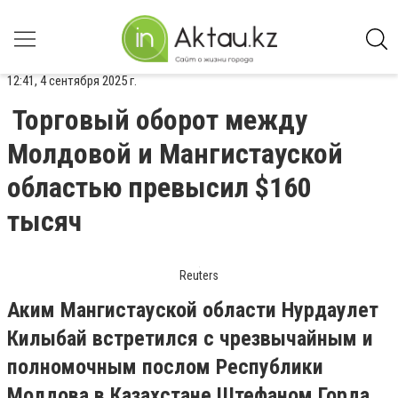
12:41, 4 сентября 2025 г.
Торговый оборот между
Молдовой и Мангистауской
областью превысил $160
тысяч
Reuters
Аким Мангистауской области Нурдаулет
Килыбай встретился с чрезвычайным и
полномочным послом Республики
Молдова в Казахстане Штефаном Горда,