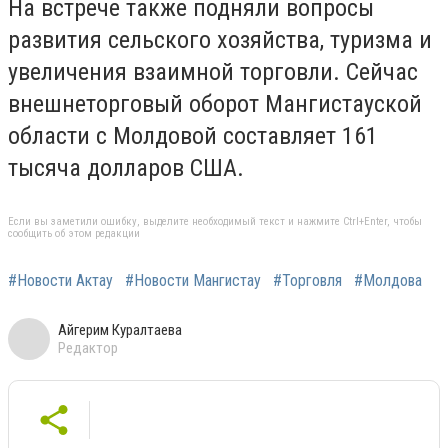
На встрече также подняли вопросы
развития сельского хозяйства, туризма и
увеличения взаимной торговли. Сейчас
внешнеторговый оборот Мангистауской
области с Молдовой составляет 161
тысяча долларов США.
Если вы заметили ошибку, выделите необходимый текст и нажмите Ctrl+Enter, чтобы
сообщить об этом редакции
#Новости Актау
#Новости Мангистау
#Торговля
#Молдова
Айгерим Куралтаева
Редактор