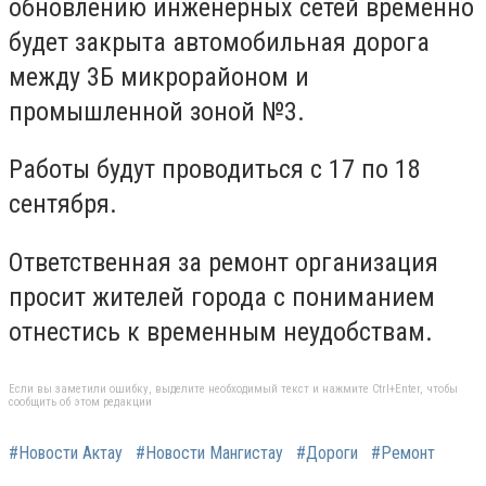
обновлению инженерных сетей временно
будет закрыта автомобильная дорога
между 3Б микрорайоном и
промышленной зоной №3.
Работы будут проводиться с 17 по 18
сентября.
Ответственная за ремонт организация
просит жителей города с пониманием
отнестись к временным неудобствам.
Если вы заметили ошибку, выделите необходимый текст и нажмите Ctrl+Enter, чтобы
сообщить об этом редакции
#Новости Актау
#Новости Мангистау
#Дороги
#Ремонт