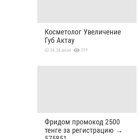
Косметолог Увеличение
Губ Актау
219
02:34, 28 июля
Фридом промокод 2500
тенге за регистрацию →
575851