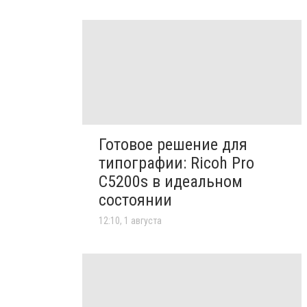
Готовое решение для
типографии: Ricoh Pro
C5200s в идеальном
состоянии
12:10, 1 августа