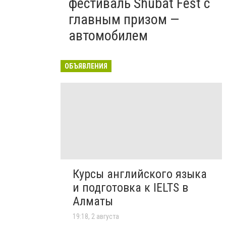
фестиваль Shubat Fest с
главным призом —
автомобилем
ОБЪЯВЛЕНИЯ
Курсы английского языка
и подготовка к IELTS в
Алматы
19:18, 2 августа