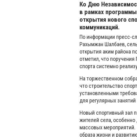
Ко Дню Независимост
в рамках программы 
открытия нового сп
коммуникаций.
По информации пресс-сл
Рахымжан Шалбаев, сель
открытия аким района п
отметил, что поручения
спорта системно реализ
На торжественном собра
что строительство спорт
установленными требова
для регулярных занятий
Новый спортивный зал п
жителей села, особенно 
массовых мероприятий. 
образа жизни и развити