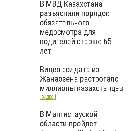
В МВД Казахстана
разъяснили порядок
обязательного
медосмотра для
водителей старше 65
лет
Видео солдата из
Жанаозена растрогало
миллионы казахстанцев
ВИДЕО
В Мангистауской
области пройдет