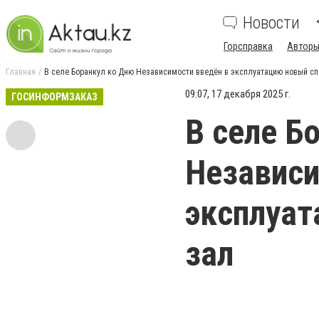
Новости
Горсправка
Авторы
Главная
В селе Боранкул ко Дню Независимости введён в эксплуатацию новый с
09:07, 17 декабря 2025 г.
ГОСИНФОРМЗАКАЗ
В селе Б
Независи
эксплуат
зал