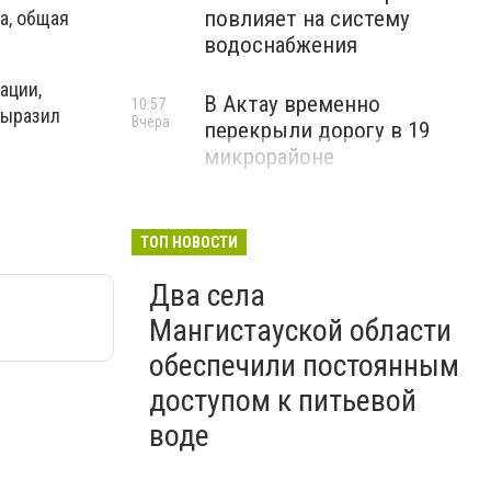
повлияет на систему
а, общая
водоснабжения
ации,
В Актау временно
10:57
выразил
Вчера
перекрыли дорогу в 19
микрорайоне
ТОП НОВОСТИ
Два села
Мангистауской области
обеспечили постоянным
доступом к питьевой
воде