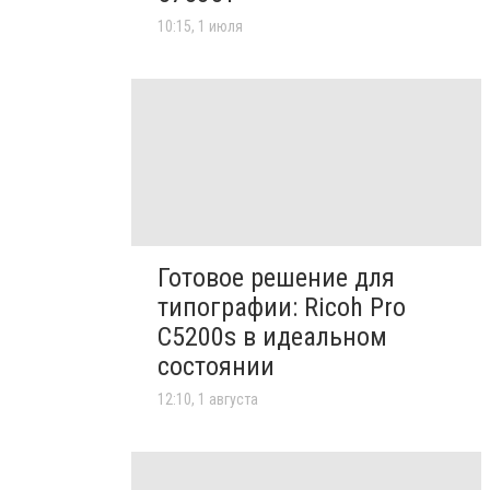
10:15, 1 июля
Готовое решение для
типографии: Ricoh Pro
C5200s в идеальном
состоянии
12:10, 1 августа