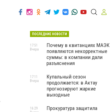
ПОСЛЕДНИЕ НОВОСТИ
Почему в квитанциях МАЭК
17:51
Вчера
появляются некорректные
суммы: в компании дали
разъяснения
Купальный сезон
17:11
Вчера
продолжается: в Актау
прогнозируют жаркие
выходные
о
Прокуратура защитила
16:29