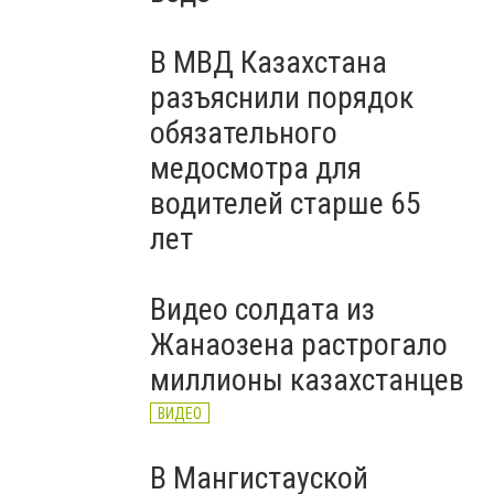
В МВД Казахстана
разъяснили порядок
обязательного
медосмотра для
водителей старше 65
лет
Видео солдата из
Жанаозена растрогало
миллионы казахстанцев
ВИДЕО
В Мангистауской