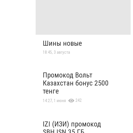
Шины новые
18:45, 3 августа
Промокод Вольт
Казахстан бонус 2500
тенге
242
14:27, 1 июня
IZI (ИЗИ) промокод
SBHJSN 35 ГБ