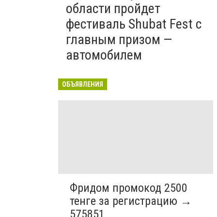
области пройдет
фестиваль Shubat Fest с
главным призом —
автомобилем
ОБЪЯВЛЕНИЯ
Фридом промокод 2500
тенге за регистрацию →
575851