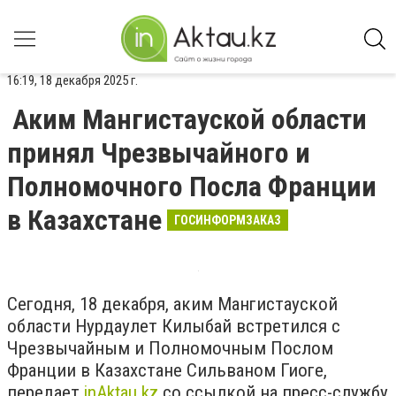
16:19, 18 декабря 2025 г.
Аким Мангистауской области
принял Чрезвычайного и
Полномочного Посла Франции
в Казахстане
ГОСИНФОРМЗАКАЗ
Сегодня, 18 декабря, аким Мангистауской
области Нурдаулет Килыбай встретился с
Чрезвычайным и Полномочным Послом
Франции в Казахстане Сильваном Гиоге,
передает
inAktau.kz
со ссылкой на пресс-службу