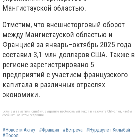
Мангистауской областью.
Отметим, что внешнеторговый оборот
между Мангистауской областью и
Францией за январь–октябрь 2025 года
составил 3,1 млн долларов США. Также в
регионе зарегистрировано 5
предприятий с участием французского
капитала в различных отраслях
экономики.
Если вы заметили ошибку, выделите необходимый текст и нажмите Ctrl+Enter, чтобы
сообщить об этом редакции
#Новости Актау
#Франция
#Встреча
#Нурдаулет Килыбай
#Посол