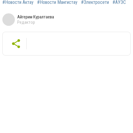
#Новости Актау
#Новости Мангистау
#Электросети
#АУЭС
Айгерим Куралтаева
Редактор