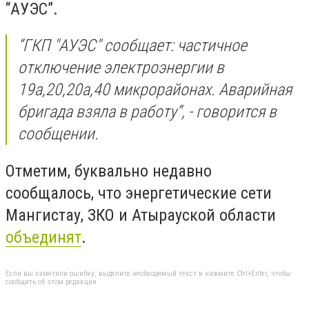
“АУЭС”.
“ГКП "АУЭС" сообщает: частичное
отключение электроэнергии в
19а,20,20а,40 микрорайонах. Аварийная
бригада взяла в работу”, - говорится в
сообщении.
Отметим, буквально недавно
сообщалось, что энергетические сети
Мангистау, ЗКО и Атырауской области
объединят
.
Если вы заметили ошибку, выделите необходимый текст и нажмите Ctrl+Enter, чтобы
сообщить об этом редакции