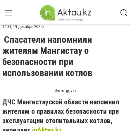
14:31, 19 декабря 2025 г.
Спасатели напомнили
жителям Мангистау о
безопасности при
использовании котлов
Фото: gov.kz
ДЧС Мангистауской области напомнил
жителям о правилах безопасности при
эксплуатации отопительных котлов,
передает
inAktau.kz
.