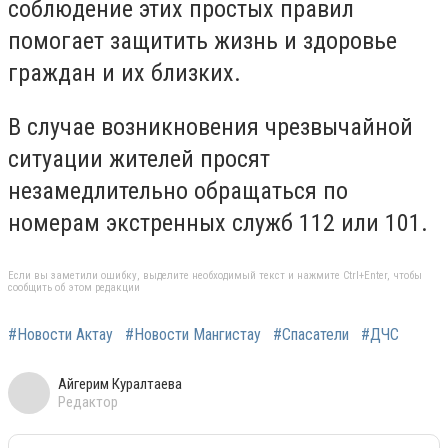
соблюдение этих простых правил
помогает защитить жизнь и здоровье
граждан и их близких.
В случае возникновения чрезвычайной
ситуации жителей просят
незамедлительно обращаться по
номерам экстренных служб 112 или 101.
Если вы заметили ошибку, выделите необходимый текст и нажмите Ctrl+Enter, чтобы
сообщить об этом редакции
#Новости Актау
#Новости Мангистау
#Спасатели
#ДЧС
Айгерим Куралтаева
Редактор