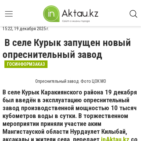
15:22, 19 декабря 2025 г.
В селе Курык запущен новый
опреснительный завод
ГОСИНФОРМЗАКАЗ
Опреснительный завод. Фото ЦОК МО
В селе Курык Каракиянского района 19 декабря
был введён в эксплуатацию опреснительный
завод производственной мощностью 10 тысяч
кубометров воды в сутки. В торжественном
мероприятии приняли участие аким
Мангистауской области Нурдаулет Килыбай,
аксакалы и жители села, передает
inAktau.kz
со