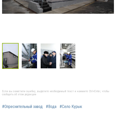
Если вы заметили ошибку, выделите необходимый текст и нажмите Ctrl+Enter, чтобы
сообщить об этом редакции
#Опреснительный завод
#Вода
#Село Курык