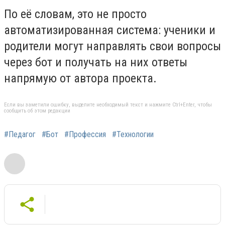
По её словам, это не просто
автоматизированная система: ученики и
родители могут направлять свои вопросы
через бот и получать на них ответы
напрямую от автора проекта.
Если вы заметили ошибку, выделите необходимый текст и нажмите Ctrl+Enter, чтобы
сообщить об этом редакции
#Педагог
#Бот
#Профессия
#Технологии