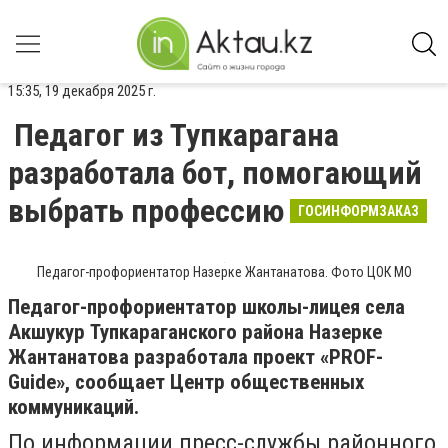
15:35, 19 декабря 2025 г.
Педагог из Тупкарагана
разработала бот, помогающий
выбрать профессию
ГОСИНФОРМЗАКАЗ
Педагог-профориентатор Назерке Жантанатова. Фото ЦОК МО
Педагог-профориентатор школы-лицея села
Акшукур Тупкараганского района Назерке
Жантанатова разработала проект «PROF-
Guide», сообщает Центр общественных
коммуникаций.
По информации пресс-службы районного