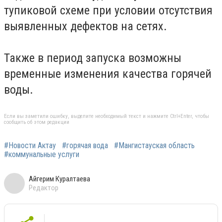
тупиковой схеме при условии отсутствия
выявленных дефектов на сетях.
Также в период запуска возможны
временные изменения качества горячей
воды.
Если вы заметили ошибку, выделите необходимый текст и нажмите Ctrl+Enter, чтобы
сообщить об этом редакции
#Новости Актау
#горячая вода
#Мангистауская область
#коммунальные услуги
Айгерим Куралтаева
Редактор