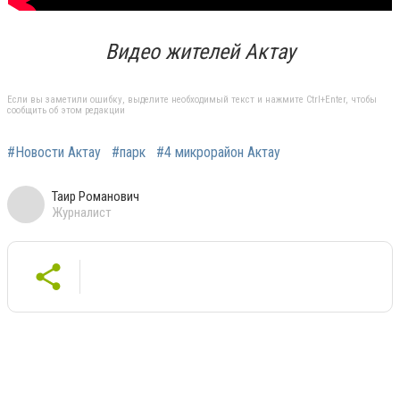
Видео жителей Актау
Если вы заметили ошибку, выделите необходимый текст и нажмите Ctrl+Enter, чтобы
сообщить об этом редакции
#Новости Актау
#парк
#4 микрорайон Актау
Таир Романович
Журналист