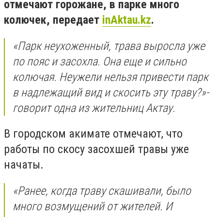
отмечают горожане, в парке много
колючек, передает
inAktau.kz
.
«Парк неухоженный, трава выросла уже
по пояс и засохла. Она еще и сильно
колючая. Неужели нельзя привести парк
в надлежащий вид и скосить эту траву?»-
говорит одна из жительниц Актау.
В городском акимате отмечают, что
работы по скосу засохшей травы уже
начаты.
«Ранее, когда траву скашивали, было
много возмущений от жителей. И