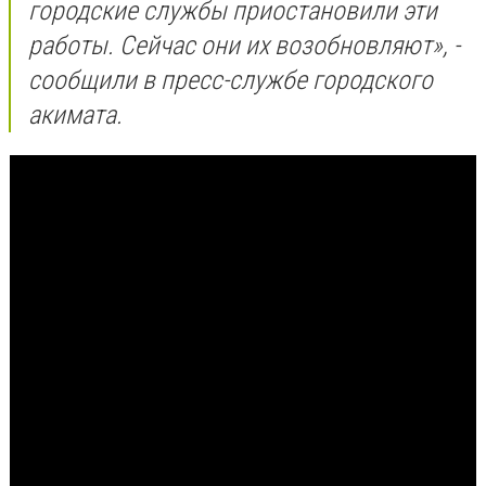
городские службы приостановили эти
работы. Сейчас они их возобновляют», -
сообщили в пресс-службе городского
акимата.