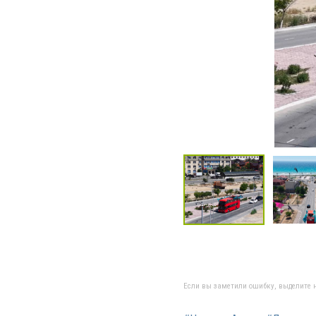
Если вы заметили ошибку, выделите н