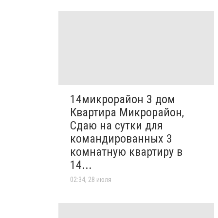
14микрорайон 3 дом
Квартира Микрорайон,
Сдаю на сутки для
командированных 3
комнатную квартиру в
14...
02:34, 28 июля