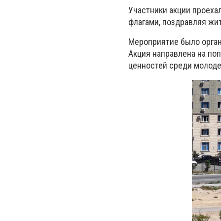
Участники акции проеха
флагами, поздравляя жи
Мероприятие было орган
Акция направлена на по
ценностей среди молод