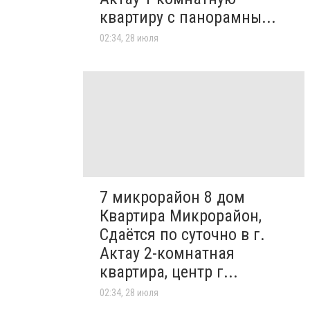
квартиру с панорамны...
02:34, 28 июля
7 микрорайон 8 дом
Квартира Микрорайон,
Сдаётся по суточно в г.
Актау 2-комнатная
квартира, центр г...
02:34, 28 июля