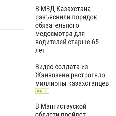
В МВД Казахстана
разъяснили порядок
обязательного
медосмотра для
водителей старше 65
лет
Видео солдата из
Жанаозена растрогало
миллионы казахстанцев
ВИДЕО
В Мангистауской
области пройдет