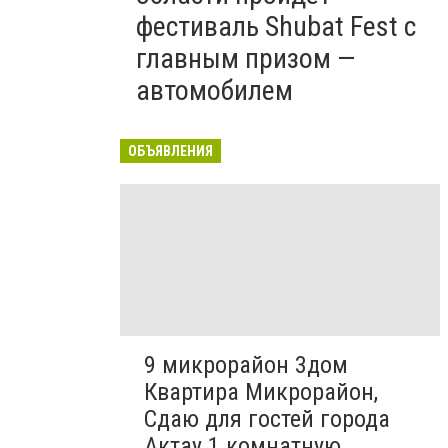
фестиваль Shubat Fest с
главным призом —
автомобилем
ОБЪЯВЛЕНИЯ
9 микрорайон 3дом
Квартира Микрорайон,
Сдаю для гостей города
Актау 1 комнатную