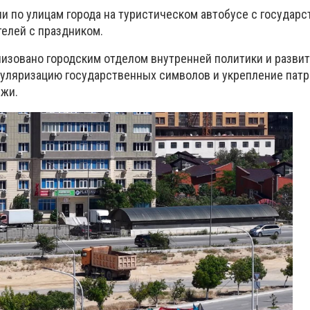
ли по улицам города на туристическом автобусе с государ
телей с праздником.
изовано городским отделом внутренней политики и развит
пуляризацию государственных символов и укрепление пат
ежи.