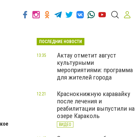
ПОСЛЕДНИЕ НОВОСТИ
Актау отметит август
13:35
культурными
мероприятиями: программа
для жителей города
Краснокнижную каравайку
12:21
после лечения и
реабилитации выпустили на
озере Караколь
ское
ВИДЕО