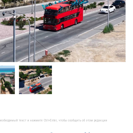
еобходимый текст и нажмите Ctrl+Enter, чтобы сообщить об этом редакции