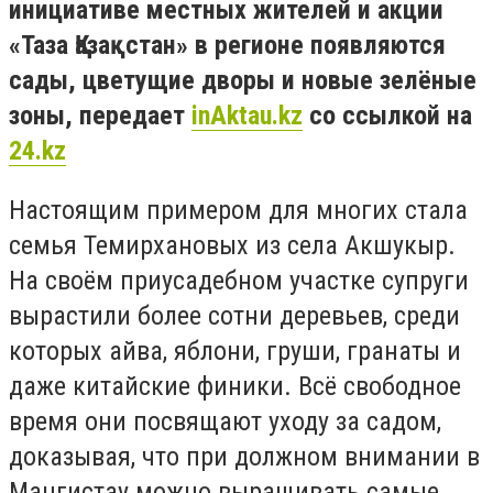
инициативе местных жителей и акции
«Таза Қазақстан» в регионе появляются
сады, цветущие дворы и новые зелёные
зоны, передает
inAktau.kz
со ссылкой на
24.kz
Настоящим примером для многих стала
семья Темирхановых из села Акшукыр.
На своём приусадебном участке супруги
вырастили более сотни деревьев, среди
которых айва, яблони, груши, гранаты и
даже китайские финики. Всё свободное
время они посвящают уходу за садом,
доказывая, что при должном внимании в
Мангистау можно выращивать самые