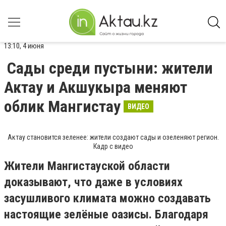
13:10, 4 июня
Сады среди пустыни: жители
Актау и Акшукыра меняют
облик Мангистау
ВИДЕО
Актау становится зеленее: жители создают сады и озеленяют регион.
Кадр с видео
Жители Мангистауской области
доказывают, что даже в условиях
засушливого климата можно создавать
настоящие зелёные оазисы. Благодаря