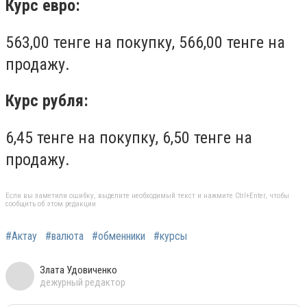
Курс евро:
563,00 тенге на покупку, 566,00 тенге на
продажу.
Курс рубля:
6,45 тенге на покупку, 6,50 тенге на
продажу.
Если вы заметили ошибку, выделите необходимый текст и нажмите Ctrl+Enter, чтобы
сообщить об этом редакции
#Актау
#валюта
#обменники
#курсы
Злата Удовиченко
дежурный редактор