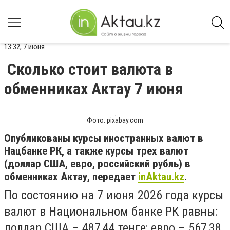
13:32, 7 июня
Сколько стоит валюта в
обменниках Актау 7 июня
Фото: pixabay.com
Опубликованы курсы иностранных валют в
Нацбанке РК, а также курсы трех валют
(доллар США, евро, российский рубль) в
обменниках Актау, передает
inAktau.kz
.
По состоянию на 7 июня 2026 года курсы
валют в Национальном банке РК равны:
доллар США – 487,44 тенге; евро – 567,38