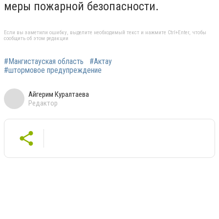
меры пожарной безопасности.
Если вы заметили ошибку, выделите необходимый текст и нажмите Ctrl+Enter, чтобы
сообщить об этом редакции
#Мангистауская область
#Актау
#штормовое предупреждение
Айгерим Куралтаева
Редактор