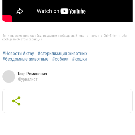
Если вы заметили ошибку, выделите необходимый текст и нажмите Ctrl+Enter, чтобы
сообщить об этом редакции
#Новости Актау
#стерилизация животных
#бездомные животные
#собаки
#кошки
Таир Романович
Журналист