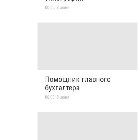
00:00, 8 июня
Помощник главного
бухгалтера
00:00, 8 июня