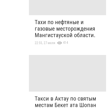
Тахи по нефтяные и
газовые месторождения
Мангистауской области.
414
22:55, 27 июля
Такси в Актау по святым
местам Бекет ата Шопан