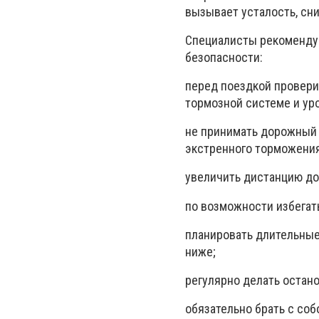
вызывает усталость, сн
Специалисты рекомендую
безопасности:
перед поездкой провери
тормозной системе и у
не принимать дорожный 
экстренного торможения
увеличить дистанцию до
по возможности избегат
планировать длительные 
ниже;
регулярно делать остан
обязательно брать с соб