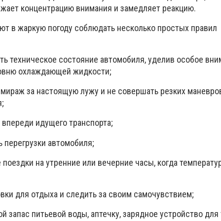
ижает концентрацию внимания и замедляет реакцию.
т в жаркую погоду соблюдать несколько простых правил
ть техническое состояние автомобиля, уделив особое вни
ровню охлаждающей жидкости;
мираж за настоящую лужу и не совершать резких маневро
;
 впереди идущего транспорта;
ь перегрузки автомобиля;
поездки на утренние или вечерние часы, когда температу
овки для отдыха и следить за своим самочувствием;
ой запас питьевой воды, аптечку, зарядное устройство для