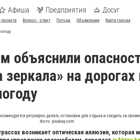
Афиша
Предприятия
Досуг
 проекта
Вопрос - ответ
Погода
Объявления
Карта города
 погоду
м объяснили опаснос
 зеркала» на дорогах 
погоду
екомендуется регулярно делать остановки для отдыха и следить за свои
Фото: pixabay.com
трассах возникает оптическая иллюзия, которая 