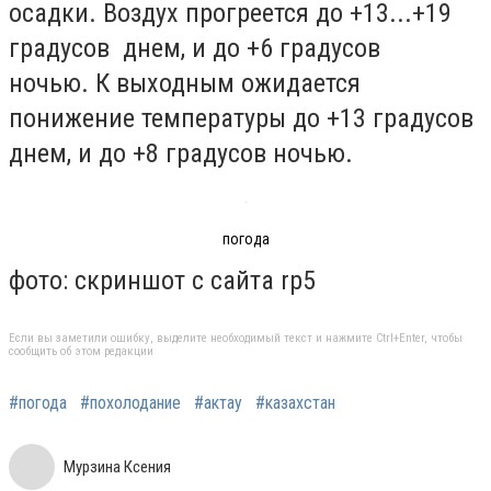
осадки. Воздух прогреется до +13...+19
градусов днем, и до +6 градусов
ночью. К выходным ожидается
понижение температуры до +13 градусов
днем, и до +8 градусов ночью.
погода
фото: скриншот с сайта rp5
Если вы заметили ошибку, выделите необходимый текст и нажмите Ctrl+Enter, чтобы
сообщить об этом редакции
#погода
#похолодание
#актау
#казахстан
Мурзина Ксения