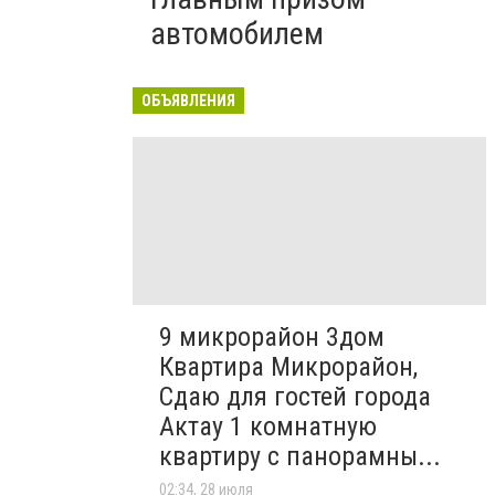
автомобилем
ОБЪЯВЛЕНИЯ
9 микрорайон 3дом
Квартира Микрорайон,
Сдаю для гостей города
Актау 1 комнатную
квартиру с панорамны...
02:34, 28 июля