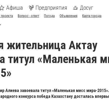
Афиша
Предприятия
Досуг
 проекта
Вопрос - ответ
Погода
Объявления
Карта города
»
я жительница Актау
а титул «Маленькая м
15»
р Алиева завоевала титул «Маленькая мисс мира-2015». 
родного конкурса победа Казахстану досталась впервы