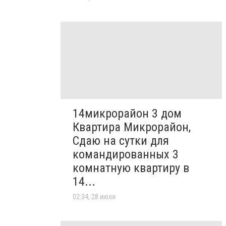
14микрорайон 3 дом
Квартира Микрорайон,
Сдаю на сутки для
командированных 3
комнатную квартиру в
14...
02:34, 28 июля