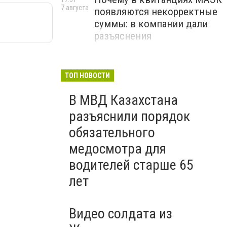
7 августа
появляются некорректные
суммы: в компании дали
разъяснения
ТОП НОВОСТИ
В МВД Казахстана
разъяснили порядок
обязательного
медосмотра для
водителей старше 65
лет
Видео солдата из