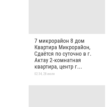
7 микрорайон 8 дом
Квартира Микрорайон,
Сдаётся по суточно в г.
Актау 2-комнатная
квартира, центр г...
02:34, 28 июля