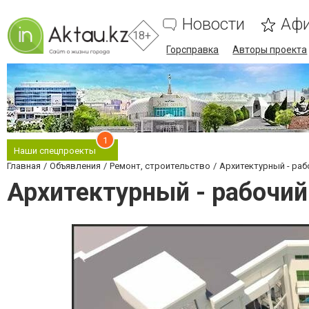
Новости
Аф
18+
Горсправка
Авторы проекта
1
Наши спецпроекты
Главная
Объявления
Ремонт, строительство
Архитектурный - раб
Архитектурный - рабочий