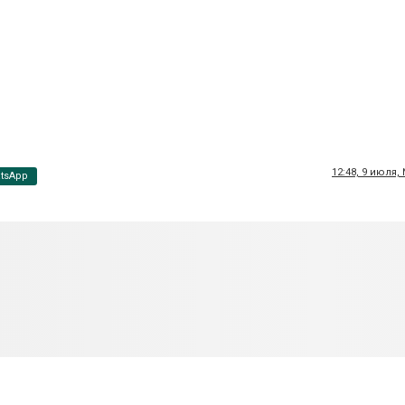
12:48, 9 июля,
tsApp