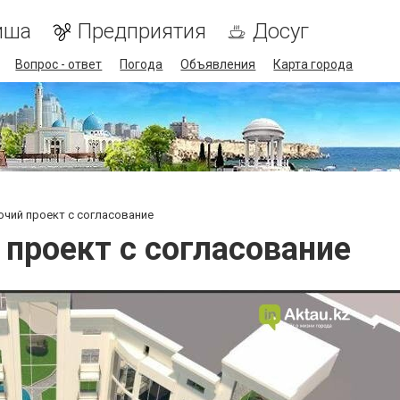
иша
Предприятия
Досуг
Вопрос - ответ
Погода
Объявления
Карта города
очий проект с согласование
 проект с согласование