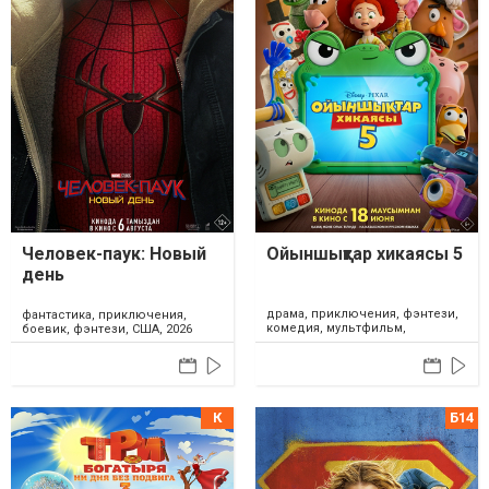
Человек-паук: Новый
Ойыншықтар хикаясы 5
день
драма, приключения, фэнтези,
фантастика, приключения,
комедия, мультфильм,
боевик, фэнтези, США, 2026
семейный, США, Япония, 2026