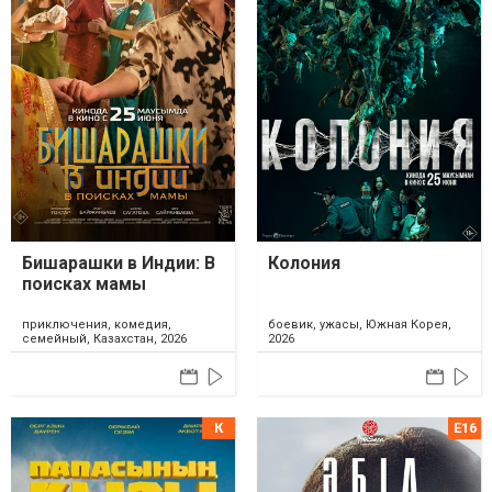
Бишарашки в Индии: В
Колония
поисках мамы
приключения, комедия,
боевик, ужасы, Южная Корея,
семейный, Казахстан, 2026
2026