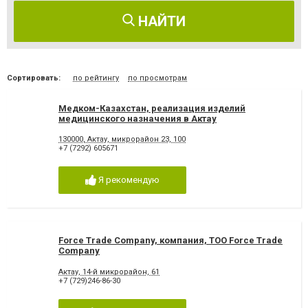
НАЙТИ
Сортировать:
по рейтингу
по просмотрам
Медком-Казахстан, реализация изделий
медицинского назначения в Актау
130000, Актау, микрорайон 23, 100
+7 (7292) 605671
Я рекомендую
Force Trade Company, компания, ТОО Force Trade
Company
Актау, 14-й микрорайон, 61
+7 (729)246-86-30