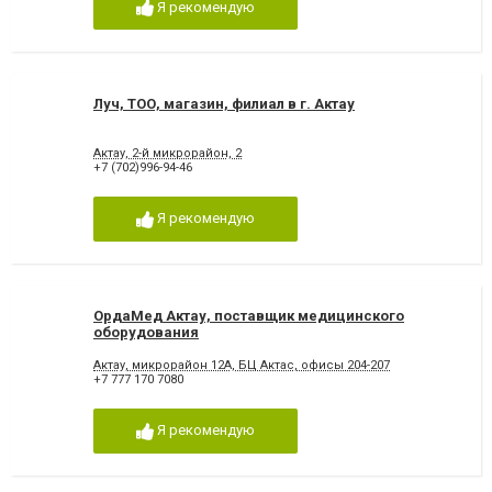
Я рекомендую
Луч, ТОО, магазин, филиал в г. Актау
Актау, 2-й микрорайон, 2
+7 (702)996-94-46
Я рекомендую
ОрдаМед Актау, поставщик медицинского
оборудования
Актау, микрорайон 12А, БЦ Актас, офисы 204-207
+7 777 170 7080
Я рекомендую