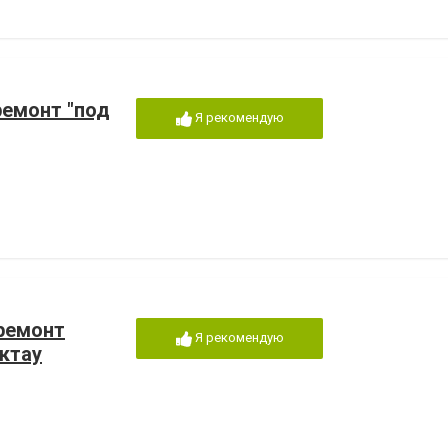
 ремонт "под
Я рекомендую
 ремонт
Я рекомендую
Актау