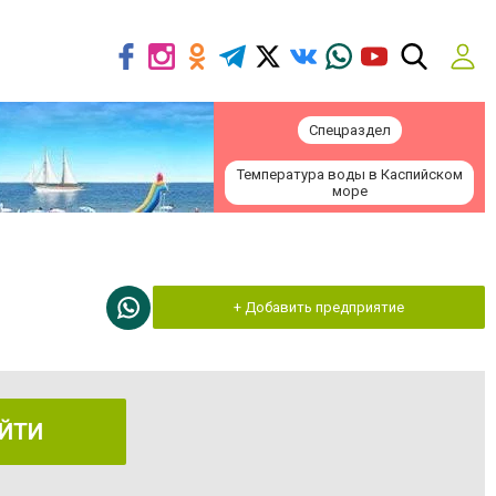
Спецраздел
Температура воды в Каспийском
море
+ Добавить предприятие
ЙТИ