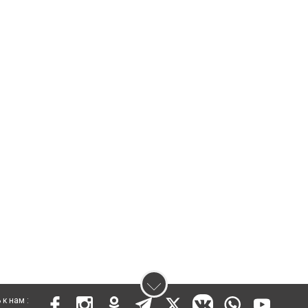
к нам :