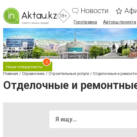
Новости
Аф
18+
Горсправка
Авторы проекта
1
Наши спецпроекты
Главная
Справочник
Строительные услуги
Отделочные и ремонт
Отделочные и ремонтные