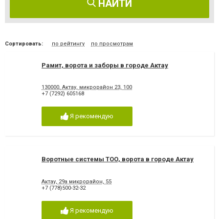
НАЙТИ
Сортировать:
по рейтингу
по просмотрам
Рамит, ворота и заборы в городе Актау
130000, Актау, микрорайон 23, 100
+7 (7292) 605168
Я рекомендую
Воротные системы ТОО, ворота в городе Актау
Актау, 29а микрорайон, 55
+7 (778)500-32-32
Я рекомендую